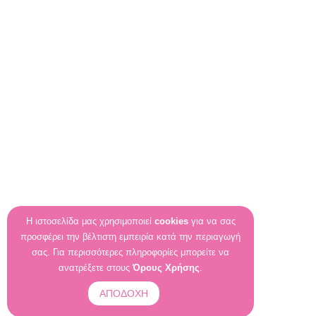
Η ιστοσελίδα μας χρησιμοποιεί
cookies
για να σας
προσφέρει την βέλτιστη εμπειρία κατά την περιαγωγή
σας. Για περισσότερες πληροφορίες μπορείτε να
ανατρέξετε στους
Όρους Χρήσης
.
ΑΠΟΔΟΧΗ