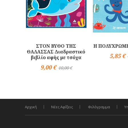
ΣΤΟΝ ΒΥΘΟ ΤΗΣ
Η ΠΟΛΥΧΡΩΜ
ΘΑΛΑΣΣΑΣ Διαδραστικό
5,85 €
βιβλίο αφής με τσόχα
Αγορά
9,00 €
10,00 €
Αγορά
Αρχική
Νέες Αφίξεις
Φιλόγραμμα
Υ