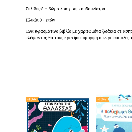
Σελίδες:8 + δώρο λούτρινη κουδουνίστρα
Ηλικία:0+ ετών
Ένα υφασμάτινο βιβλίο με χαριτωμένα ζωάκια σε ασπρ
ελέφαντας θα τους κρατήσει όμορφη συντροφιά όλες τ
-10%
-10%