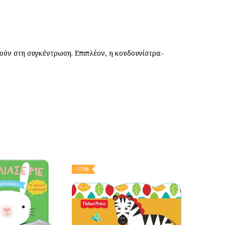
ούν στη συγκέντρωση. Επιπλέον, η κουδουνίστρα-
-10%
-10%