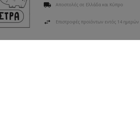
Αποστολές σε Ελλάδα και Κύπρο
Επιστροφές προϊόντων εντός 14 ημερών