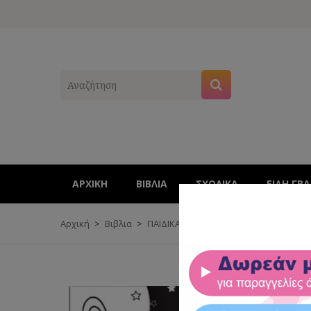
ΑΡΧΙΚΉ
ΒΙΒΛΊΑ
ΣΧΟΛΙΚΑ
ΕΊΔΗ ΓΡ
Αρχική
Βιβλια
ΠΑΙΔΙΚΑ ΒΙΒΛΙΑ
ΠΑΝΙΝΑ/ΜΠΕΜΠΕ
Μειωμένη τιμή