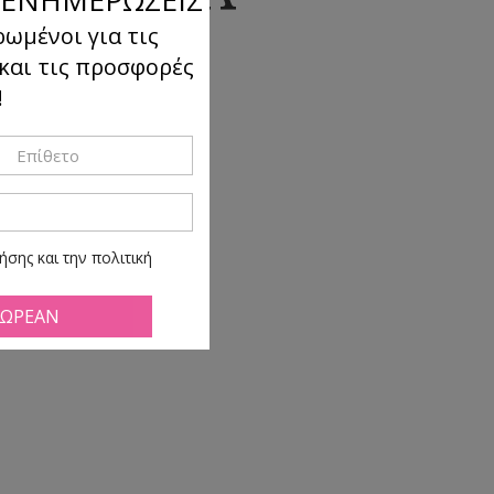
ρωμένοι για τις
 και τις προσφορές
!
σης και την πολιτική
ά πάσα ώρα και στιγμή