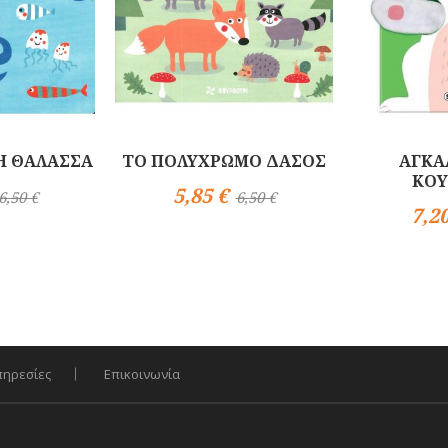
Η ΘΑΛΑΣΣΑ
ΤΟ ΠΟΛΥΧΡΩΜΟ ΔΑΣΟΣ
ΑΓΚΑ
ΚΟΥ
5,85 €
6,50 €
6,50 €
Αγορά
7,20
Αγορά
πηρεσίες
Επικοινωνία